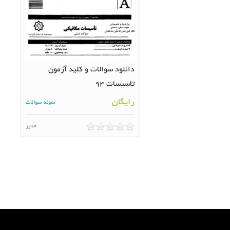
دانلود سوالات و کلید آزمون
تاسیسات 94
رایگان
نمونه سوالات
مدیر