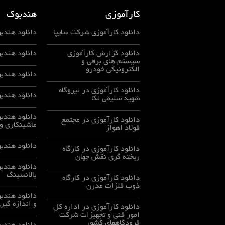
کارآموزی
هندبوک
دانلود کارآموزی شرکت سایپا
دانلود هندبو
دانلود گزارش کارآموزی
دانلود هندب
سيستم های برقی و
الكترونيكی خودرو
دانلود هندب
دانلود كارآموزي در نيروگاه
دانلود هندب
شهيد سليمي نكا
دانلود هندب
دانلود كارآموزي در مجتمع
ماشینکاری و 
فولاد اهواز
دانلود هندب
دانلود كارآموزي در كارگاه
ريخته گري نقش جهان
دانلود هندب
بالانسینگ
دانلود كارآموزي در كارگاه
ذوب فلزات مدرن
دانلود هندب
و اندازه گیر
دانلود كارآموزي در اداره كل
امور فني و تجهيزات شركت
فرودگاههاي كشور