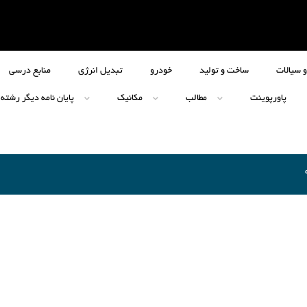
 سیالات
ساخت و تولید
خودرو
تبدیل انرژی
منابع درسی
پاورپوینت
مطالب
مکانیک
پایان نامه دیگر رشته 