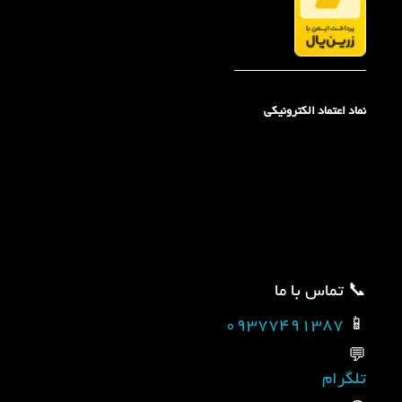
_____________________
نماد اعتماد الکترونیکی
📞 تماس با ما
09377491387
📱
💬
تلگرام