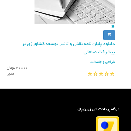
دانلود پایان نامه نقش و تاثير توسعه كشاورزي بر
پيشرفت صنعتي
طراحی و جامدات
40000 تومان
مدیر
درگاه پرداخت امن زرین پال