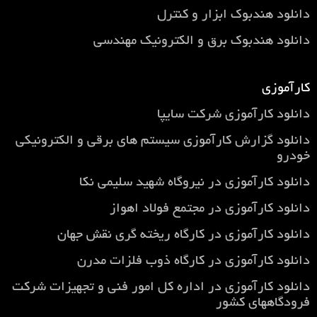
دانلود هندبوک ابزار و کنترل
دانلود هندبوک برق و الکترونیک مهندسی
کارآموزی
دانلود کارآموزی شرکت سایپا
دانلود گزارش کارآموزی سيستم های برقی و الكترونيكی
خودرو
دانلود كارآموزي در نيروگاه شهيد سليمي نكا
دانلود كارآموزي در مجتمع فولاد اهواز
دانلود كارآموزي در كارگاه ريخته گري نقش جهان
دانلود كارآموزي در كارگاه ذوب فلزات مدرن
دانلود كارآموزي در اداره كل امور فني و تجهيزات شركت
فرودگاههاي كشور