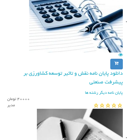
n
دانلود پایان نامه نقش و تاثير توسعه كشاورزی بر
پيشرفت صنعتی
پایان نامه دیگر رشته ها
40000 تومان
مدیر