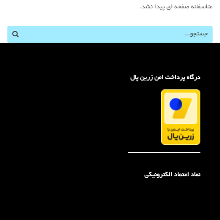
n
متاسفانه صفحه ای پیدا نشد.
درگاه پرداخت امن زرین پال
_____________________
نماد اعتماد الکترونیکی